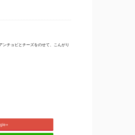
たアンチョビとチーズをのせて、こんがり
gle+