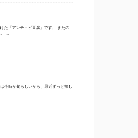
けた「アンチョビ豆腐」です。 またの
...
 鰯は今時が旬らしいから、最近ずっと探し