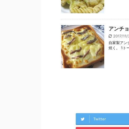
アンチ
2017/11
自家製アン
焼く。 1ト
Twitter