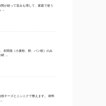
時間が経って旨みも増して、家庭で使う
..
料、衣関係（小麦粉、卵、パン粉）のみ
...
は粉チーズとニンニクで整えます。 材料
..