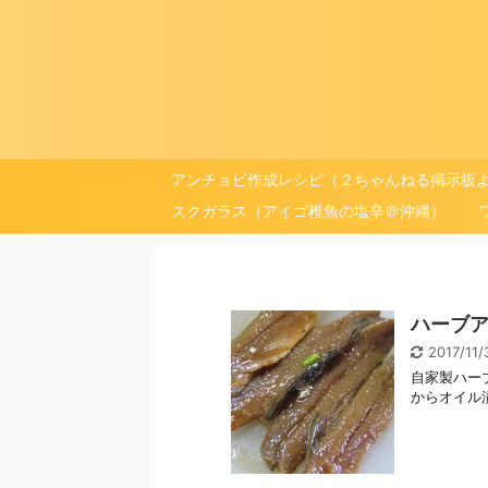
アンチョビ作成レシピ（２ちゃんねる掲示板
スクガラス（アイゴ稚魚の塩辛＠沖縄）
ハーブ
2017/11
自家製ハーブ
からオイル