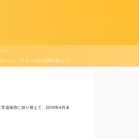
タイ）
ョビレシピ（２ちゃんねる掲示板より）
に常温保存に切り替えて、2010年4月末